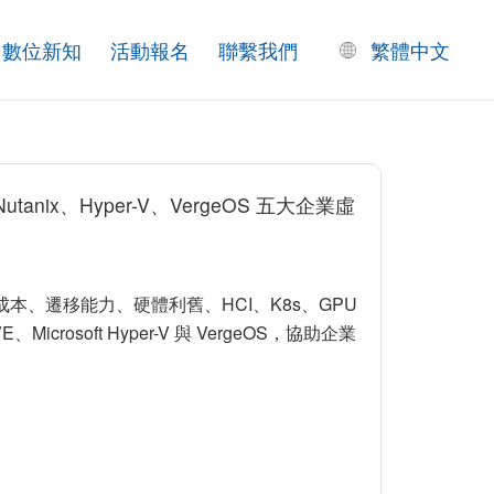
數位新知
活動報名
聯繫我們
繁體中文
utanix、Hyper-V、VergeOS 五大企業虛
本、遷移能力、硬體利舊、HCI、K8s、GPU
、Microsoft Hyper-V 與 VergeOS，協助企業