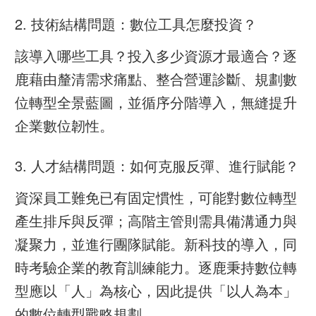
2. 技術結構問題：數位工具怎麼投資？
該導入哪些工具？投入多少資源才最適合？逐
鹿藉由釐清需求痛點、整合營運診斷、規劃數
位轉型全景藍圖，並循序分階導入，無縫提升
企業數位韌性。
3. 人才結構問題：如何克服反彈、進行賦能？
資深員工難免已有固定慣性，可能對數位轉型
產生排斥與反彈；高階主管則需具備溝通力與
凝聚力，並進行團隊賦能。新科技的導入，同
時考驗企業的教育訓練能力。逐鹿秉持數位轉
型應以「人」為核心，因此提供「以人為本」
的數位轉型戰略規劃。