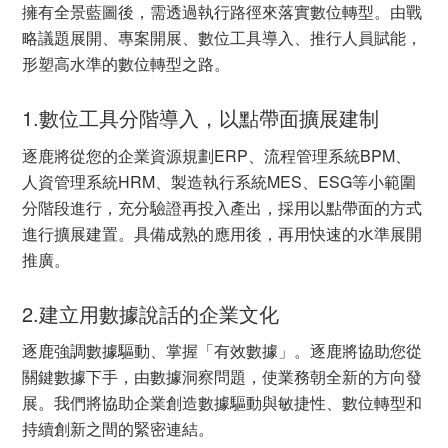
擁有全景藍圖後，需透過執行路徑來落實數位轉型。由戰
略議題展開、專案開展、數位工具導入、推行人員賦能，
形塑高水準的數位轉型之路。
1.數位工具分階導入，以點帶面擴展建制
逐鹿將從您的企業資源規劃ERP、流程管理系統BPM、
人資管理系統HRM、製造執行系統MES、ESG等小範圍
分階段進行，充分驗證再投入產出，採用以點帶面的方式
進行擴展建置。具備成熟的應用後，再用快速的水準展開
推廣。
2.建立用數據說話的企業文化
逐鹿強調數據驅動、掌握「有效數據」。逐鹿將協助您從
關鍵數據下手，由數據洞察問題，使業務朝全新的方向發
展。我們將協助企業創造數據驅動與敏捷性、數位轉型和
持續創新之間的緊密連結。