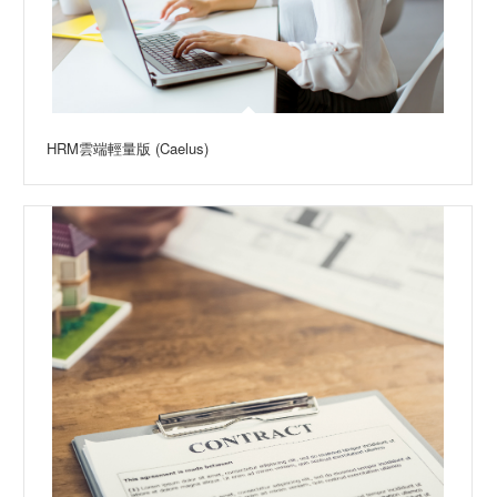
HRM雲端輕量版 (Caelus)