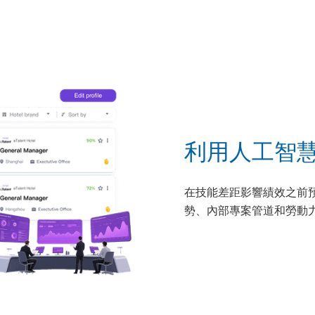
利用人工智
在技​​能差距影響績效之
勢、內部專案管道和勞動