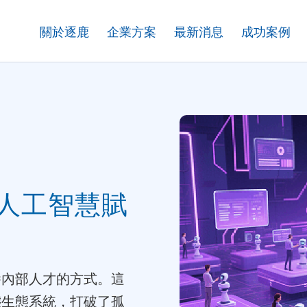
關於逐鹿
企業方案
最新消息
成功案例
人工智慧賦
養內部人才的方式。這
態生態系統，打破了孤