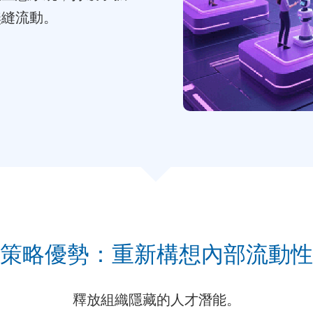
無縫流動。
策略優勢：重新構想內部流動性
釋放組織隱藏的人才潛能。