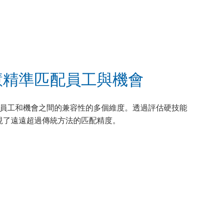
慧精準匹配員工與機會
 (a.i.) 分析員工和機會之間的兼容性的多個維度。透過評估硬技能
現了遠遠超過傳統方法的匹配精度。