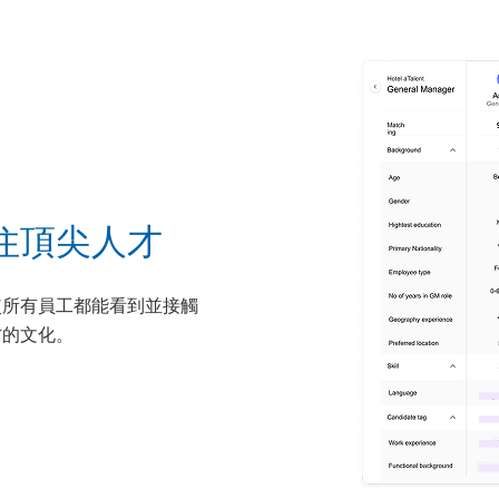
住頂尖人才
使所有員工都能看到並接觸
方的文化。