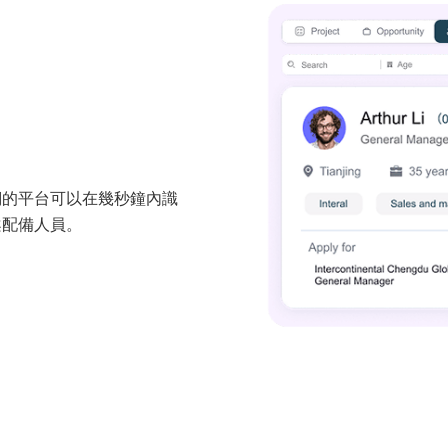
們的平台可以在幾秒鐘內識
案配備人員。