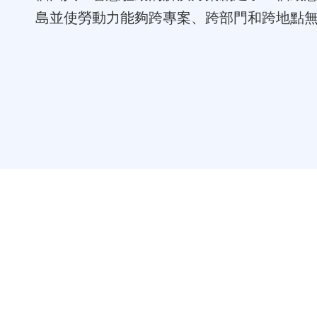
島並使勞動力能夠跨專案、跨部門和跨地點