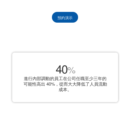
預約演示
40
%
進行內部調動的員工在公司任職至少三年的
可能性高出 40%，從而大大降低了人員流動
成本。