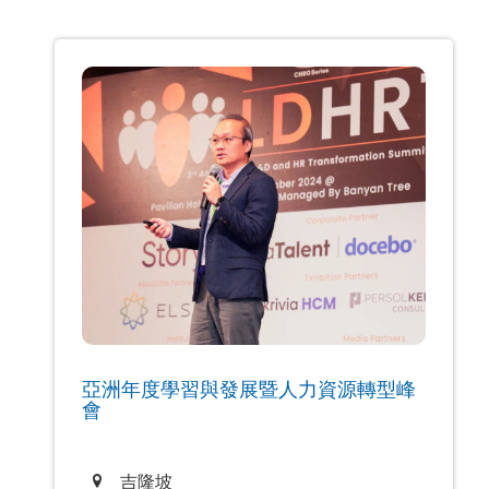
亞洲年度學習與發展暨人力資源轉型峰
會
吉隆坡