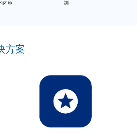
的內容
訓
解決方案