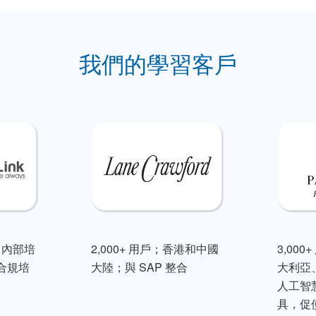
我們的學習客戶
；內部培
2,000+ 用戶；香港和中國
3,00
合規培
大陸；與 SAP 整合
大利亞
人工智
具，促