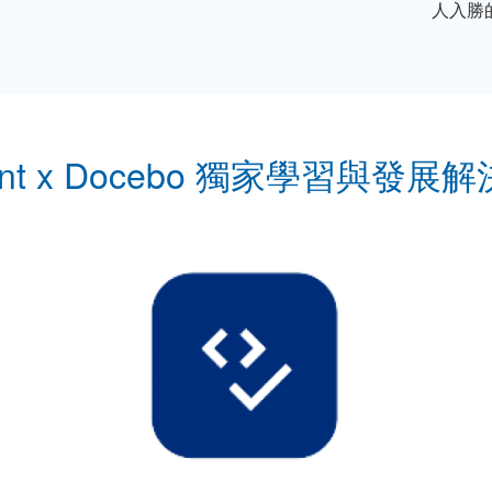
人入勝
lent x Docebo 獨家學習與發展