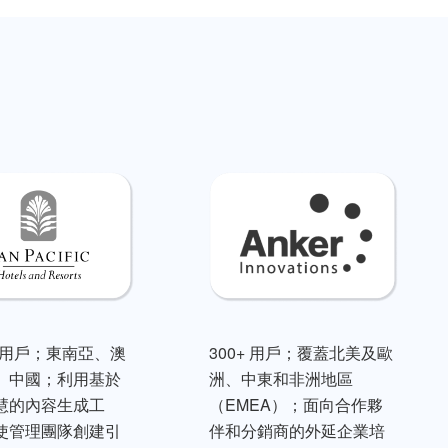
0+ 用戶；東南亞、澳
300+ 用戶；覆蓋北美及歐
、中國；利用基於
洲、中東和非洲地區
慧的內容生成工
（EMEA）；面向合作夥
使管理團隊創建引
伴和分銷商的外延企業培