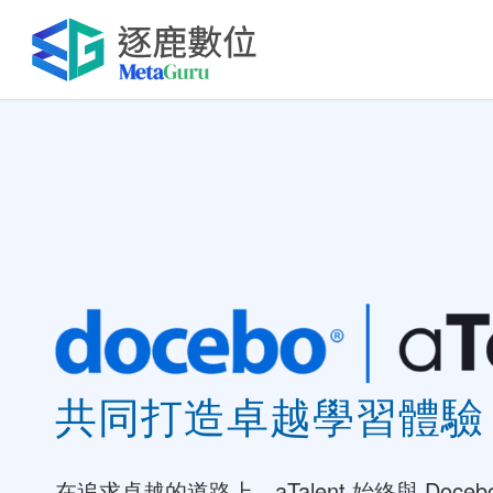
共同打造卓越學習體驗
在追求卓越的道路上，aTalent 始終與 Doc