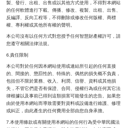
製、發行、出租、出售或以其他方式使用，不得對本網站
的任何軟體進行下載、傳播、修改、複製、出租、出售、
反編譯、反向工程等，不得刪除或修改任何版權、商標
權、專利權或其他所有權的聲明。
本公司沒有以任何方式對您授予任何智慧財產權許可，請
您遵守相關法律法規。
6.責任限制
本公司對於任何因本網站使用或連結所引起的任何直接
的、間接的、懲罰性的、特殊的、偶然的損失概不負責，
包括但不限於業務、收入、利潤、信譽、資料或其他損
失，不管它們是否有保證、合同、侵權行為或任何其它法
律根據以及事前已得到這類損害可能發生的忠告。如果您
由於使用本網站而導致需要對資料或設備進行維護、修理
或糾正，由此產生的任何費用全部由您自身承擔。
7.本使用條款或有關使用本網站的任何行為受中華民國法