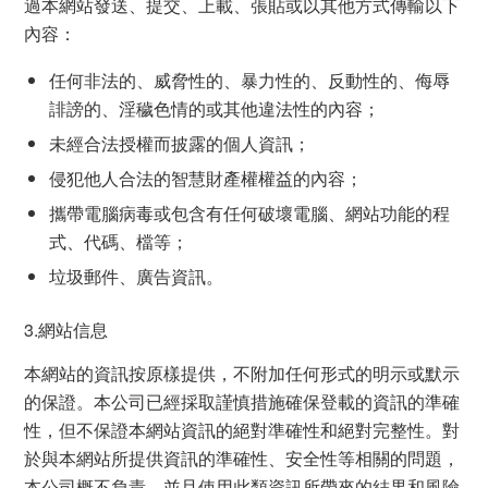
過本網站發送、提交、上載、張貼或以其他方式傳輸以下
內容：
任何非法的、威脅性的、暴力性的、反動性的、侮辱
誹謗的、淫穢色情的或其他違法性的內容；
未經合法授權而披露的個人資訊；
侵犯他人合法的智慧財產權權益的內容；
攜帶電腦病毒或包含有任何破壞電腦、網站功能的程
式、代碼、檔等；
垃圾郵件、廣告資訊。
3.網站信息
本網站的資訊按原樣提供，不附加任何形式的明示或默示
的保證。本公司已經採取謹慎措施確保登載的資訊的準確
性，但不保證本網站資訊的絕對準確性和絕對完整性。對
於與本網站所提供資訊的準確性、安全性等相關的問題，
本公司概不負責，並且使用此類資訊所帶來的結果和風險