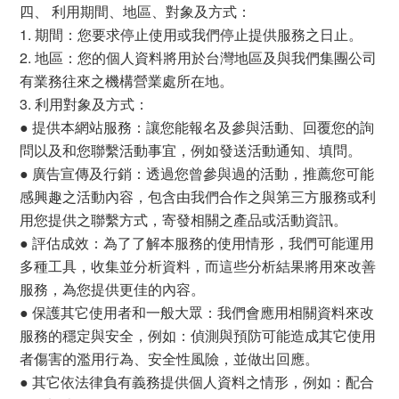
四、 利用期間、地區、對象及方式：
1. 期間：您要求停止使用或我們停止提供服務之日止。
2. 地區：您的個人資料將用於台灣地區及與我們集團公司
有業務往來之機構營業處所在地。
3. 利用對象及方式：
● 提供本網站服務：讓您能報名及參與活動、回覆您的詢
問以及和您聯繫活動事宜，例如發送活動通知、填問。
● 廣告宣傳及行銷：透過您曾參與過的活動，推薦您可能
感興趣之活動內容，包含由我們合作之與第三方服務或利
用您提供之聯繫方式，寄發相關之產品或活動資訊。
● 評估成效：為了了解本服務的使用情形，我們可能運用
多種工具，收集並分析資料，而這些分析結果將用來改善
服務，為您提供更佳的內容。
● 保護其它使用者和一般大眾：我們會應用相關資料來改
服務的穩定與安全，例如：偵測與預防可能造成其它使用
者傷害的濫用行為、安全性風險，並做出回應。
● 其它依法律負有義務提供個人資料之情形，例如：配合