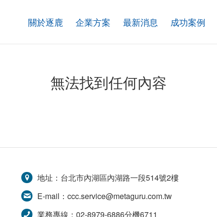
關於逐鹿
企業方案
最新消息
成功案例
無法找到任何內容
地址：台北市內湖區內湖路一段514號2樓
E-mail：
ccc.service@metaguru.com.tw
業務專線：02-8979-6886分機6711